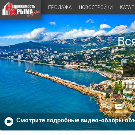
ПРОДАЖА
НОВОСТРОЙКИ
КАТАЛ
Вс
Смотрите подробные видео-обзоры об