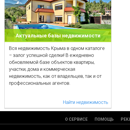
Актуальные базы недвижимости
Вся недвижимость Крыма в одном каталоге
– залог успешной сделки! В ежедневно
обновляемой базе объектов квартиры,
участки, дома и коммерческая
недвижимость, как от владельцев, так и от
профессиональных агентов.
Найти недвижимость
О СЕРВИСЕ
ПОМОЩЬ
РЕК