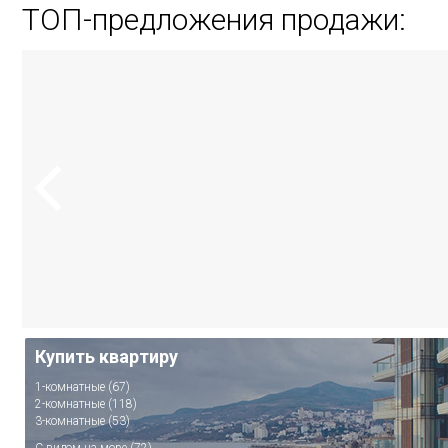
ТОП-предложения продажи:
Купить квартиру
1-комнатные (67)
2-комнатные (118)
3-комнатные (53)